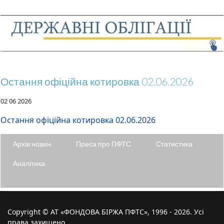
Остання офіційна котировка 02.06.2026
02 06 2026
Остання офіційна котировка 02.06.2026
Архів новин
Преса про ПФТС
Статистика
Аналітика
Copyright © АТ «ФОНДОВА БІРЖА ПФТС», 1996 - 2026. Усі
права захищено.