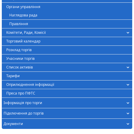
Органи управління
Наглядова рада
Правління
Комітети, Ради, Комісії
Торговий календар
Розклад торгів
Учасники торгів
Список активів
Тарифи
Оприлюднення інформації
Преса про ПФТС
Інформація про торги
Підключення до торгів
Документи