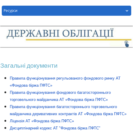
Ресурси
Загальні документи
Правила функціонування регульованого фондового ринку АТ
«Фондова біржа ПФТС»
Правила функціонування фондового багатостороннього
торговельного майданчика
АТ
«Фондова біржа ПФТС»
Правила функціонування багатостороннього торговельного
майданчика деривативних контрактів АТ «Фондова біржа ПФТС»
Ліцензія АТ «Фондова біржа ПФТС»
Дисциплінарний кодекс АТ "Фондова біржа ПФТС"