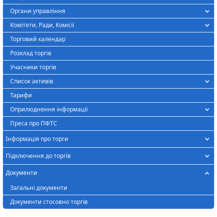
Органи управління
Комітети, Ради, Комісії
Торговий календар
Розклад торгів
Учасники торгів
Список активів
Тарифи
Оприлюднення інформації
Преса про ПФТС
Інформація про торги
Підключення до торгів
Документи
Загальні документи
Документи стосовно торгів