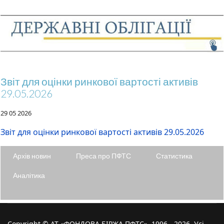
Звіт для оцінки ринкової вартості активів
29.05.2026
29 05 2026
Звіт для оцінки ринкової вартості активів 29.05.2026
Архів новин
Преса про ПФТС
Статистика
Аналітика
Copyright © АТ «ФОНДОВА БІРЖА ПФТС», 1996 - 2026. Усі