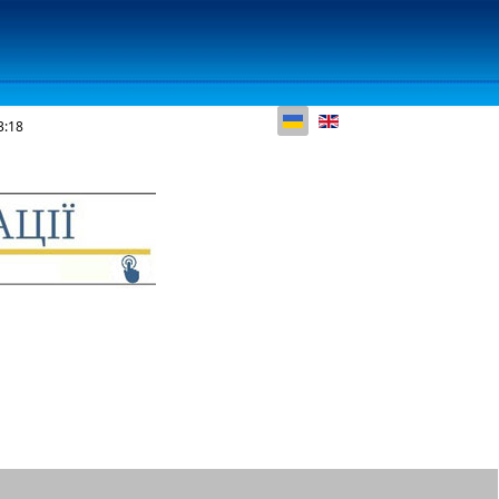
Оберіть свою мову
3:18
КОНТАКТИ