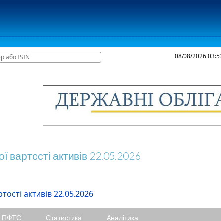
08/08/2026
03:5
ИКИ ТОРГІВ
РЕЙТИНГИ
ТАРИФИ
КАБІНЕТ УЧАСНИКА
ої вартості активів 22.05.2026
ртості активів 22.05.2026
о ПФТС
Статистика
Аналітика