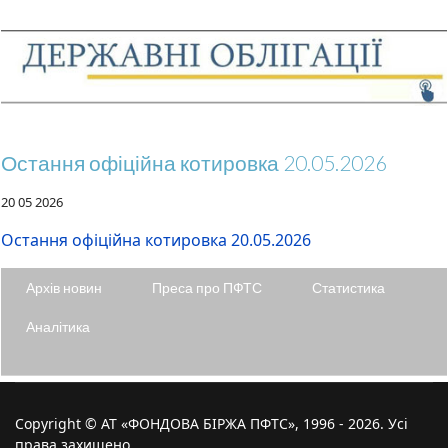
Остання офіційна котировка 20.05.2026
20 05 2026
Остання офіційна котировка 20.05.2026
Архів новин
Преса про ПФТС
Статистика
Аналітика
Copyright © АТ «ФОНДОВА БІРЖА ПФТС», 1996 - 2026. Усі
права захищено.