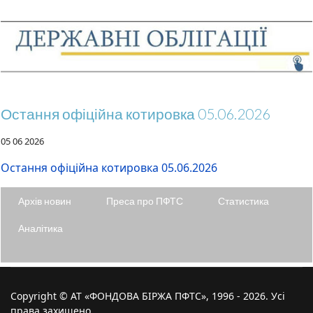
Остання офіційна котировка 05.06.2026
05 06 2026
Остання офіційна котировка 05.06.2026
Архів новин
Преса про ПФТС
Статистика
Аналітика
Copyright © АТ «ФОНДОВА БІРЖА ПФТС», 1996 - 2026. Усі
права захищено.