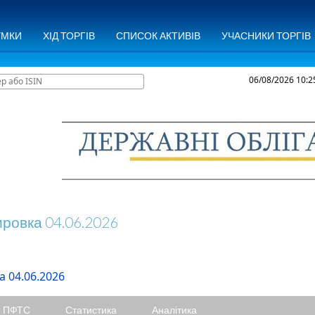
УМКИ
ХІД ТОРГІВ
СПИСОК АКТИВІВ
УЧАСНИКИ ТОРГІВ
06/08/2026
10:2
ировка 04.06.2026
 04.06.2026
о ПФТС
Статистика
Аналітика