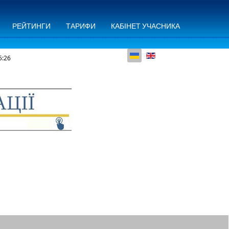
РЕЙТИНГИ
ТАРИФИ
КАБІНЕТ УЧАСНИКА
Оберіть свою мову
5:26