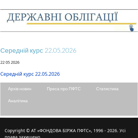
Середній курс 22.05.2026
22 05 2026
Середній курс 22.05.2026
Архів новин
Преса про ПФТС
Статистика
Аналітика
Copyright © АТ «ФОНДОВА БІРЖА ПФТС», 1996 - 2026. Усі
права захищено.