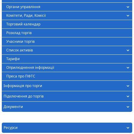
Органи управління
Комітети, Ради, Комісії
Торговий календар
Розклад торгів
Учасники торгів
Список активів
Тарифи
Оприлюднення інформації
Преса про ПФТС
Інформація про торги
Підключення до торгів
Документи
Ресурси