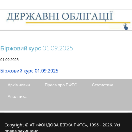
Біржовий курс 01.09.2025
01 09 2025
Біржовий курс 01.09.2025
Архів новин
Преса про ПФТС
Статистика
Аналітика
Copyright © АТ «ФОНДОВА БІРЖА ПФТС», 1996 - 2026. Усі
права захищено.