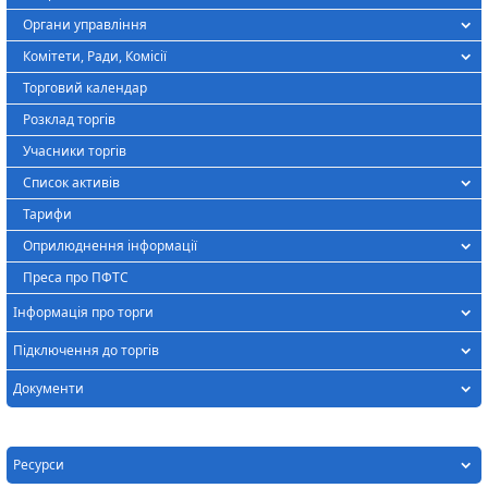
Органи управління
Комітети, Ради, Комісії
Торговий календар
Розклад торгів
Учасники торгів
Список активів
Тарифи
Оприлюднення інформації
Преса про ПФТС
Інформація про торги
Підключення до торгів
Документи
Ресурси