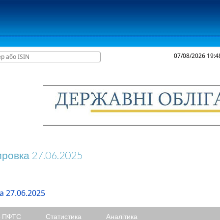
07/08/2026
19:4
ИКИ ТОРГІВ
РЕЙТИНГИ
ТАРИФИ
КАБІНЕТ УЧАСНИКА
ировка 27.06.2025
 27.06.2025
о ПФТС
Статистика
Аналітика