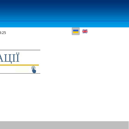
Оберіть свою мову
8:26
КОНТАКТИ